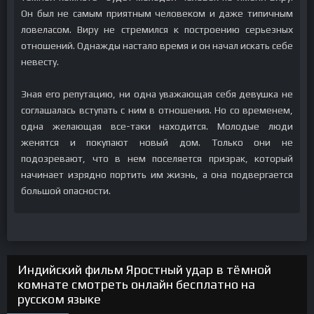
Он был не самым приятным человеком и даже типичным
ловеласом. Виру не стремился к построению серьезных
отношений. Однажды настало время и он начал искать себе
невесту.
Зная его репутацию, ни одна уважающая себя девушка не
соглашалась вступать с ним в отношения. Но со временем,
одна желающая все-таки находится. Молодые люди
женятся и покупают новый дом. Только они не
подозревают, что в нем поселяется призрак, который
начинает изрядно портить им жизнь, а она подвергается
большой опасности.
Индийский фильм Яростный удар в тёмной
комнате смотреть онлайн бесплатно на
русском языке