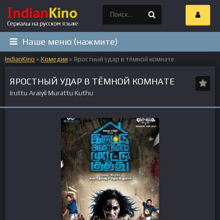
Наше меню (нажмите)
IndianKino
»
Комедии
» Яростный удар в тёмной комнате
ЯРОСТНЫЙ УДАР В ТЁМНОЙ КОМНАТЕ
Iruttu Araiyil Murattu Kuthu