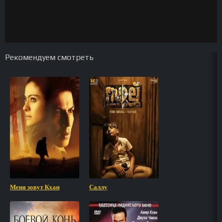
Рекомендуем смотреть
Меня зовут Кхан
Саллу