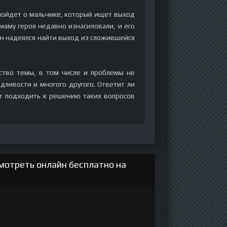
пойдет о мальчике, который ищет выход
маму героя недавно изнасиловали, и его
н надеялся найти выход из сложившейся
тво темы, в том числе и проблемы не
дливости и многого другого. Ответит ли
ит подходить к решению таких вопросов
мотреть онлайн бесплатно на