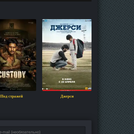
Под стражей
Джерси
Индийский Фи
Случайный доступ