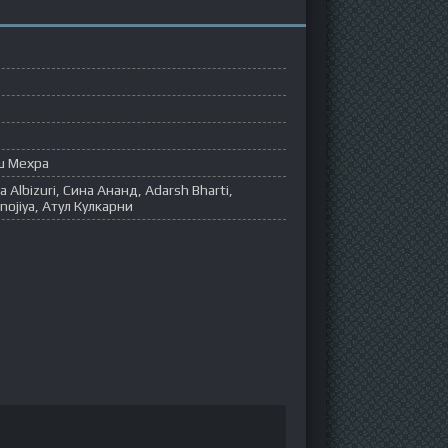
ш Мехра
 Albizuri, Сина Ананд, Adarsh Bharti,
ojiya, Атул Кулкарни