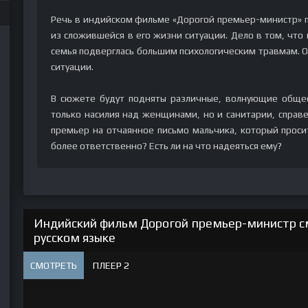
Речь в индийском фильме «Дорогой премьер-министр» 
из сложившейся в его жизни ситуации. Дело в том, что 
семья подверглась большим психологическим травмам. О
ситуации.
В сюжете будут подняты различные, волнующие общес
только насилия над женщинами, но и санитарии, справе
премьер на отчаянное письмо мальчика, который прос
более ответственно? Есть ли на что надеяться ему?
Индийский фильм Дорогой премьер-министр с
русском языке
СМОТРЕТЬ
ПЛЕЕР 2