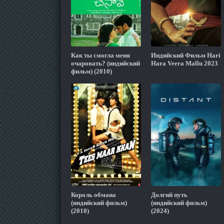
Как ты смогла меня
Индийский Фильм Hari
очаровать? (индийский
Hara Veera Mallu 2023
фильм) (2010)
Король обмана
Долгий путь
(индийский фильм)
(индийский фильм)
(2010)
(2024)