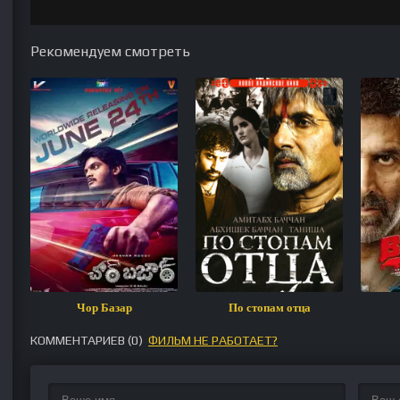
Рекомендуем смотреть
Чор Базар
По стопам отца
КОММЕНТАРИЕВ (
0
)
ФИЛЬМ НЕ РАБОТАЕТ?