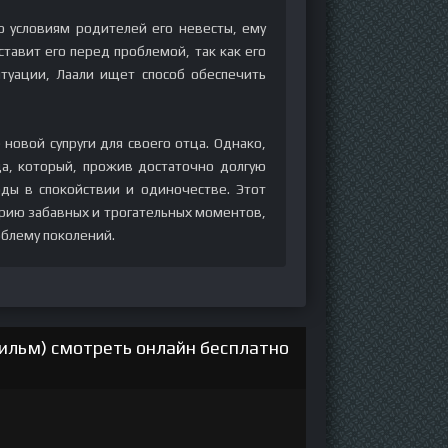
о условиям родителей его невесты, ему
ставит его перед проблемой, так как его
итуации, Лаали ищет способ обеспечить
новой супруги для своего отца. Однако,
ца, который, прожив достаточно долгую
оды в спокойствии и одиночестве. Этот
рию забавных и трогательных моментов,
блему поколений.
ильм) смотреть онлайн бесплатно