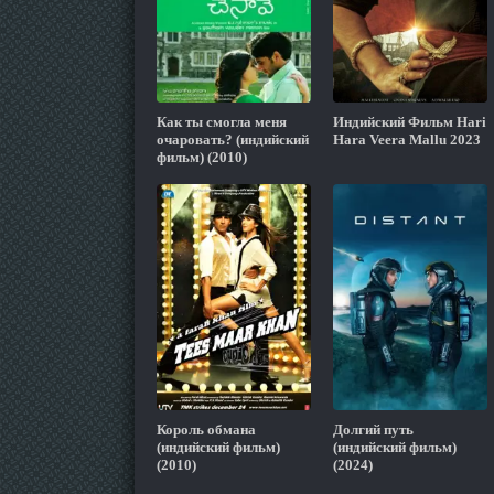
Как ты смогла меня
Индийский Фильм Hari
очаровать? (индийский
Hara Veera Mallu 2023
фильм) (2010)
Король обмана
Долгий путь
(индийский фильм)
(индийский фильм)
(2010)
(2024)