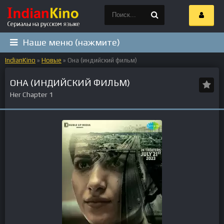
Наше меню (нажмите)
IndianKino
»
Новые
» Она (индийский фильм)
ОНА (ИНДИЙСКИЙ ФИЛЬМ)
Her Chapter 1