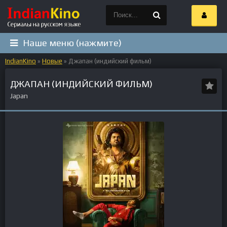
Наше меню (нажмите)
IndianKino
»
Новые
» Джапан (индийский фильм)
ДЖАПАН (ИНДИЙСКИЙ ФИЛЬМ)
Japan