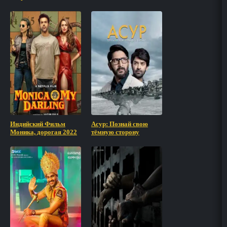
Индийский Фильм
Асур: Познай свою
Моника, дорогая 2022
тёмную сторону