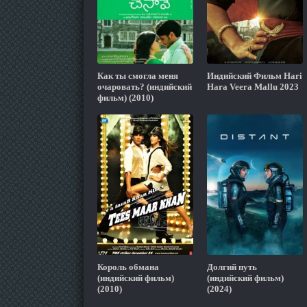
Как ты смогла меня
Индийский Фильм Hari
очаровать? (индийский
Hara Veera Mallu 2023
фильм) (2010)
Король обмана
Долгий путь
(индийский фильм)
(индийский фильм)
(2010)
(2024)