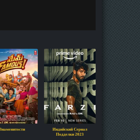
Знаменитости
Индийский Сериал
День Д
Подделки 2023