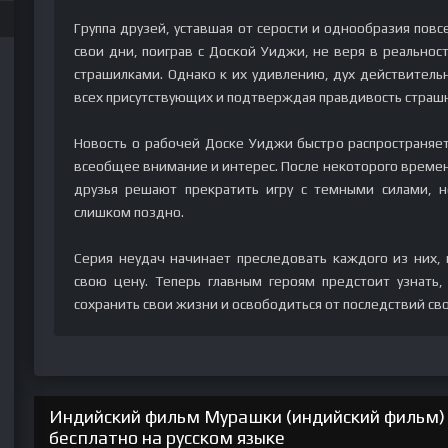
Группа друзей, уставшая от серости и однообразия пов
свои дни, поиграв с Доской Уиджи, не веря в реальнос
страшилками. Однако к их удивлению, дух действительн
всех присутствующих и подтверждая правдивость страшн
Новость о рабочей Доске Уиджи быстро распространяе
всеобщее внимание и интерес. После некоторого времен
друзья решают прекратить игру с темными силами, н
слишком поздно.
Серия неудач начинает преследовать каждого из них,
свою цену. Теперь главным героям предстоит узнать,
сохранить свои жизни и освободиться от последствий св
Индийский фильм Мурашки (индийский фильм) 
бесплатно на русском языке