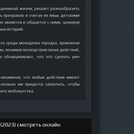
седневной жизни, решает разнообразить
ть призраков и считая их лишь детскими
о является и общается с ними, шокируя
ых историй.
тся среди молодёжи городка, привлекая
и, понимая последствия своих действий,
о обнаруживают, что это сделать уже
 напоминая, что любые действия имеют
 сколько им придется заплатить, чтобы
оего любопытства.
(2023) смотреть онлайн