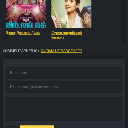
Джил, Джанг и Джак
Сукхи (индийский
фильм)
КОММЕНТАРИЕВ (
0
)
ФИЛЬМ НЕ РАБОТАЕТ?