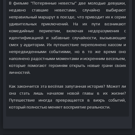
В фильме "Потерянные невесты" две молодые девушки,
недавно ставшие невестами, случайно выбирают
неправильный маршрут в поезде, что приводит их к серии
удивительных приключений. На их пути возникают
комедийные перипетии, включая недоразумения с
идентификацией и забавные случайности, вызывающие
смех у аудитории. Их путешествие переполнено хаосом и
непредвиденными событиями, но в то же время оно
наполнено радостными моментами и искренним весельем,
которые помогают героиням открыть новые грани своих
личностей.
Как закончится эта весёлая запутанная история? Может ли
она стать лишь началом новой главы в их жизни?
Путешествие иногда превращается в вихрь событий,
который полностью меняет восприятие реальности.