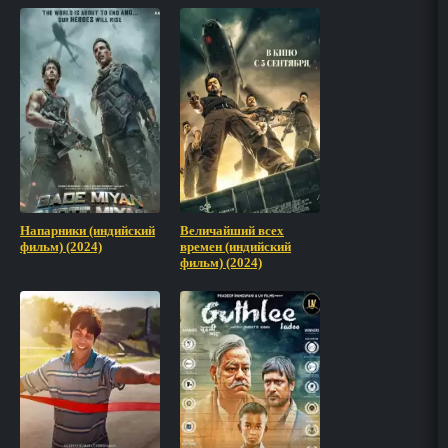
Напарники (индийский
Величайший всех
фильм) (2024)
времен (индийский
фильм) (2024)