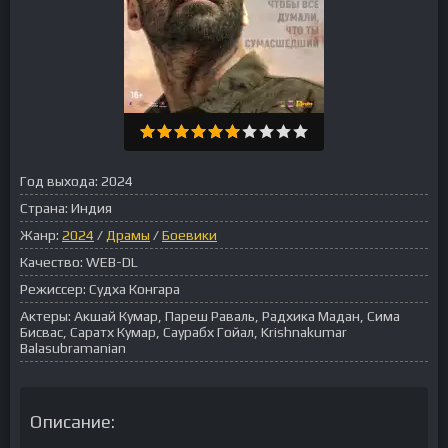
Год выхода:
2024
Страна:
Индия
Жанр:
2024
/
Драмы
/
Боевики
Качество:
WEB-DL
Режиссер:
Судха Конгара
Актеры:
Акшай Кумар, Пареш Раваль, Радхика Мадан, Сима
Бисвас, Саратх Кумар, Саурабх Гойал, Krishnakumar
Balasubramanian
Описание: