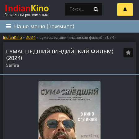
Наше меню (нажмите)
IndianKino
»
2024
» Сумасшедший (индийский фильм) (2024)
СУМАСШЕДШИЙ (ИНДИЙСКИЙ ФИЛЬМ)
(2024)
Sarfira