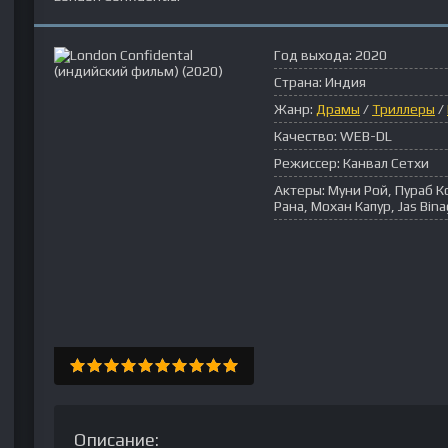
Год выхода:
2020
Страна:
Индия
Жанр:
Драмы
/
Триллеры
/
Качество:
WEB-DL
Режиссер:
Канвал Сетхи
Актеры:
Муни Рой, Пураб К
Рана, Мохан Капур, Jas Bina
Описание: