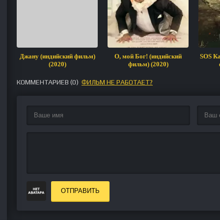
Джану (индийский фильм)
О, мой Бог! (индийский
SOS Ка
(2020)
фильм) (2020)
КОММЕНТАРИЕВ (
0
)
ФИЛЬМ НЕ РАБОТАЕТ?
ОТПРАВИТЬ