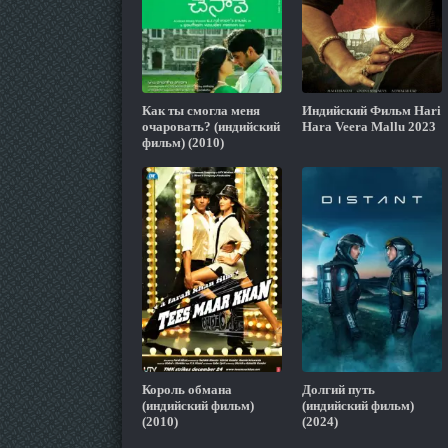
Как ты смогла меня
Индийский Фильм Hari
очаровать? (индийский
Hara Veera Mallu 2023
фильм) (2010)
Король обмана
Долгий путь
(индийский фильм)
(индийский фильм)
(2010)
(2024)