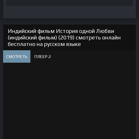
Индийский фильм История одной Любви
(индийский фильм) (2019) смотреть онлайн
бесплатно на русском языке
СМОТРЕТЬ
ПЛЕЕР 2