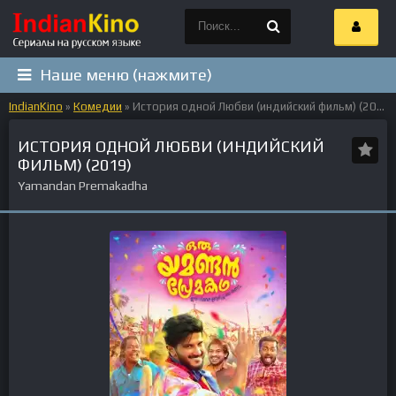
Наше меню (нажмите)
IndianKino
»
Комедии
» История одной Любви (индийский фильм) (2019)
ИСТОРИЯ ОДНОЙ ЛЮБВИ (ИНДИЙСКИЙ
ФИЛЬМ) (2019)
Yamandan Premakadha