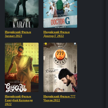
Индийский Фильм
Индийский Фильм
Захват 2023
Доктор Г 2022
Индийский Фильм
Индийский Фильм 777
Гангубай Катавади
Чарли 2022
2022