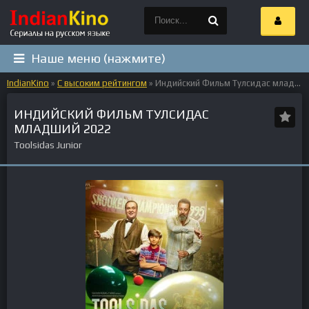
Наше меню (нажмите)
IndianKino
»
С высоким рейтингом
» Индийский Фильм Тулсидас младший 2022
ИНДИЙСКИЙ ФИЛЬМ ТУЛСИДАС
МЛАДШИЙ 2022
Toolsidas Junior