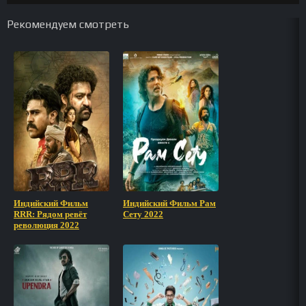
Рекомендуем смотреть
Индийский Фильм
Индийский Фильм Рам
RRR: Рядом ревёт
Сету 2022
революция 2022