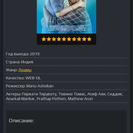
Год выхода:
2019
Страна:
Индия
Жанр:
Драмы
Качество:
WEB-DL
Режиссер:
Manu Ashokan
Актеры:
Парвати Тирувоту, Товино Томас, Асиф Али, Сиддик,
Anarkali Marikar, Prathap Pothen, Mathew Arun
Описание: