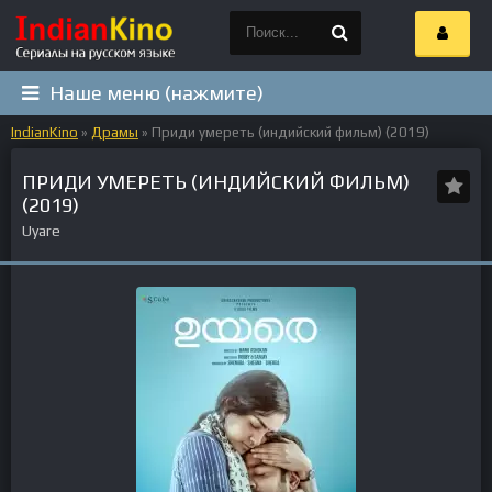
Наше меню (нажмите)
IndianKino
»
Драмы
» Приди умереть (индийский фильм) (2019)
ПРИДИ УМЕРЕТЬ (ИНДИЙСКИЙ ФИЛЬМ)
(2019)
Uyare