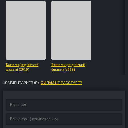
Комали (индийский
Решалы (индийский
фильм) (2019)
фильм) (2019)
КОММЕНТАРИЕВ (
0
)
ФИЛЬМ НЕ РАБОТАЕТ?