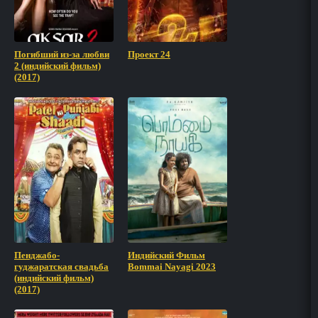
Погибший из-за любви
Проект 24
2 (индийский фильм)
(2017)
Пенджабо-
Индийский Фильм
гуджаратская свадьба
Bommai Nayagi 2023
(индийский фильм)
(2017)