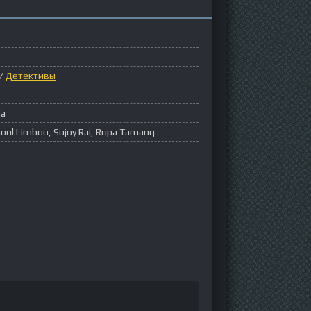
/
Детективы
la
oul Limboo, Sujoy Rai, Rupa Tamang