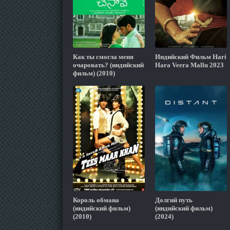
Как ты смогла меня
Индийский Фильм Hari
очаровать? (индийский
Hara Veera Mallu 2023
фильм) (2010)
Король обмана
Долгий путь
(индийский фильм)
(индийский фильм)
(2010)
(2024)