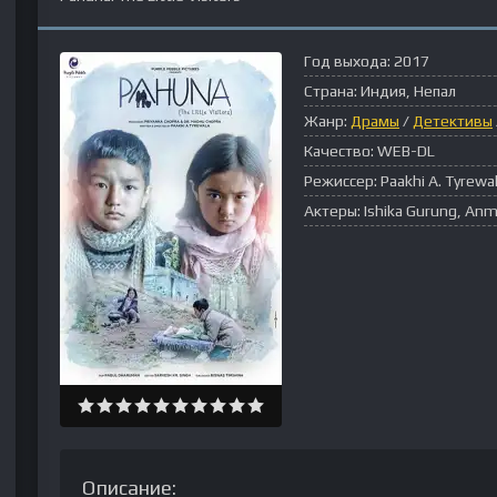
Год выхода:
2017
Страна:
Индия, Непал
Жанр:
Драмы
/
Детективы
Качество:
WEB-DL
Режиссер:
Paakhi A. Tyrewa
Актеры:
Ishika Gurung, Anm
Описание: