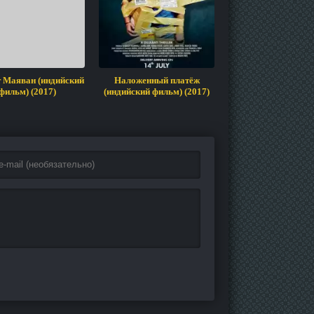
 Маяван (индийский
Наложенный платёж
Заключенный (инд
фильм) (2017)
(индийский фильм) (2017)
фильм) (2017