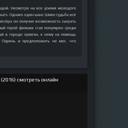
здой. Несмотря на все усилия молодого
рьёз. Однако один шанс Шиве судьба всё
иссёра он получил возможность сыграть
ный герой фильма стал популярен среди
ый в городе хулиган, к нему на помощь
 Парень и предположить не мог, что
(2016) смотреть онлайн