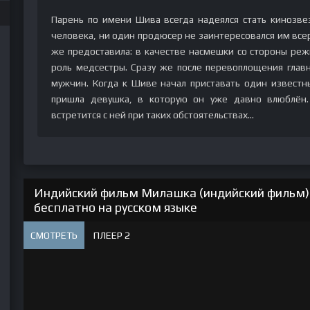
Парень по имени Шива всегда надеялся стать кинозве
человека, ни один продюсер не заинтересовался им все
же предоставила: в качестве насмешки со стороны реж
роль медсестры. Сразу же после перевоплощения глав
мужчин. Когда к Шиве начал приставать один известн
пришла девушка, в которую он уже давно влюблён.
встретится с ней при таких обстоятельствах…
Индийский фильм Милашка (индийский фильм) 
бесплатно на русском языке
СМОТРЕТЬ
ПЛЕЕР 2