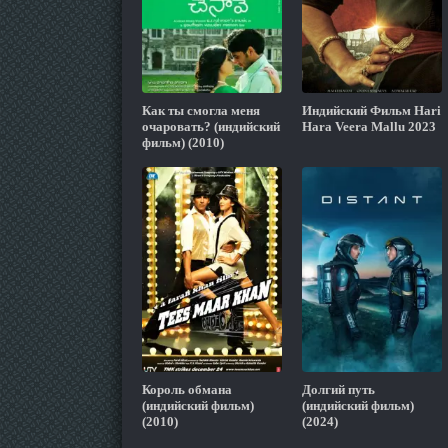
Как ты смогла меня
Индийский Фильм Hari
очаровать? (индийский
Hara Veera Mallu 2023
фильм) (2010)
Король обмана
Долгий путь
(индийский фильм)
(индийский фильм)
(2010)
(2024)