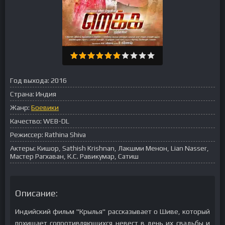
Год выхода:
2016
Страна:
Индия
Жанр:
Боевики
Качество:
WEB-DL
Режиссер:
Rathina Shiva
Актеры:
Кишор, Sathish Krishnan, Лакшми Менон, Lian Nasser,
Мастер Рагхаван, К.С. Равикумар, Сатиш
Описание:
Индийский фильм "Крылья" рассказывает о Шиве, который
похищает сопротивляющихся невест в день их свадьбы и