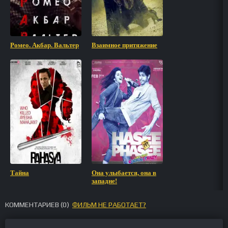
Ромео. Акбар. Вальтер
Взаимное притяжение
Тайна
Она улыбается, она в
западне!
КОММЕНТАРИЕВ (
0
)
ФИЛЬМ НЕ РАБОТАЕТ?