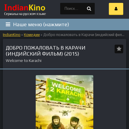
Наше меню (нажмите)
IndianKino
»
Комедии
» Добро пожаловать в Карачи (индийский фильм) (2015)
ДОБРО ПОЖАЛОВАТЬ В КАРАЧИ
(ИНДИЙСКИЙ ФИЛЬМ) (2015)
Welcome to Karachi