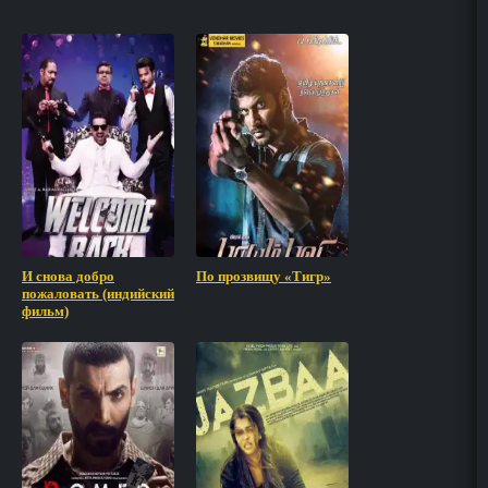
И снова добро
По прозвищу «Тигр»
пожаловать (индийский
фильм)