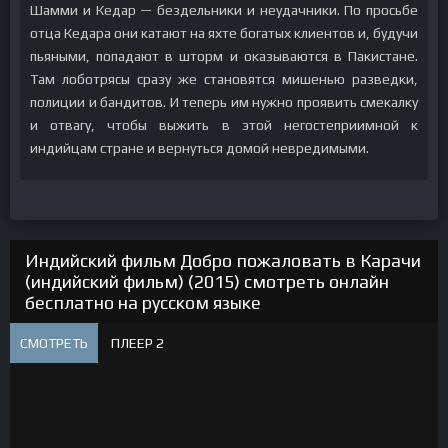
Шамми и Кедар — бездельники и неудачники. По просьбе
отца Кедара они катают на яхте богатых клиентов и, будучи
пьяными, попадают в шторм и оказываются в Пакистане.
Там лоботрясы сразу же становятся мишенью разведки,
полиции и бандитов. И теперь им нужно проявить смекалку
и отвагу, чтобы выжить в этой негостеприимной к
индийцам стране и вернуться домой невредимыми.
Индийский фильм Добро пожаловать в Карачи
(индийский фильм) (2015) смотреть онлайн
бесплатно на русском языке
СМОТРЕТЬ
ПЛЕЕР 2