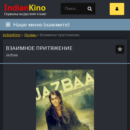
Наше меню (нажмите)
IndianKino
»
Драмы
» Взаимное притяжение
ВЗАИМНОЕ ПРИТЯЖЕНИЕ
Jazbaa