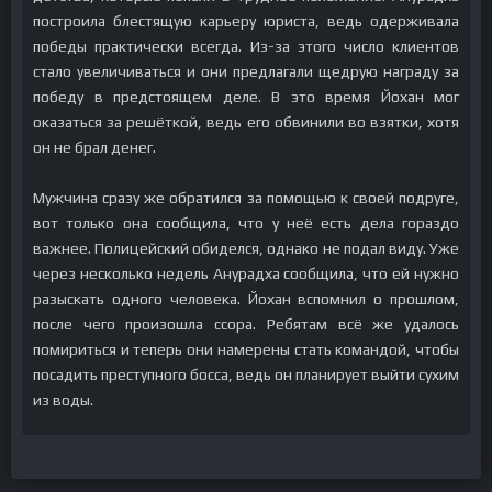
построила блестящую карьеру юриста, ведь одерживала
победы практически всегда. Из-за этого число клиентов
стало увеличиваться и они предлагали щедрую награду за
победу в предстоящем деле. В это время Йохан мог
оказаться за решёткой, ведь его обвинили во взятки, хотя
он не брал денег.
Мужчина сразу же обратился за помощью к своей подруге,
вот только она сообщила, что у неё есть дела гораздо
важнее. Полицейский обиделся, однако не подал виду. Уже
через несколько недель Анурадха сообщила, что ей нужно
разыскать одного человека. Йохан вспомнил о прошлом,
после чего произошла ссора. Ребятам всё же удалось
помириться и теперь они намерены стать командой, чтобы
посадить преступного босса, ведь он планирует выйти сухим
из воды.