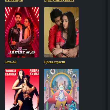
Пять свадеб
Преступный умысел
Зять 2.0
Цвета страсти