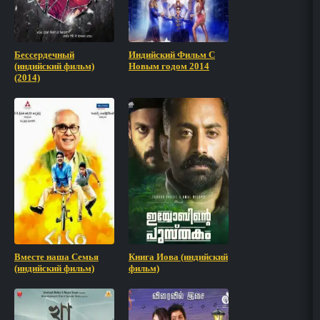
Бессердечный
Индийский Фильм С
(индийский фильм)
Новым годом 2014
(2014)
Вместе наша Семья
Книга Иова (индийский
(индийский фильм)
фильм)