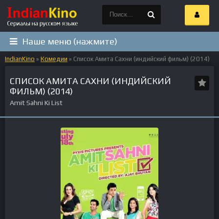
Наше меню (нажмите)
IndianKino
»
Комедии
» Список Амита Сахни (индийский фильм) (2014)
СПИСОК АМИТА САХНИ (ИНДИЙСКИЙ
ФИЛЬМ) (2014)
Amit Sahni Ki List