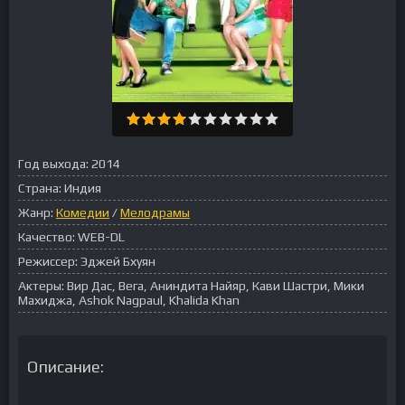
Год выхода:
2014
Страна:
Индия
Жанр:
Комедии
/
Мелодрамы
Качество:
WEB-DL
Режиссер:
Эджей Бхуян
Актеры:
Вир Дас, Вега, Аниндита Найяр, Кави Шастри, Мики
Махиджа, Ashok Nagpaul, Khalida Khan
Описание: