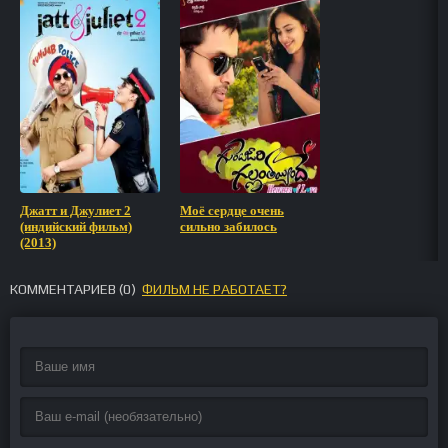
Джатт и Джулиет 2
Моё сердце очень
(индийский фильм)
сильно забилось
(2013)
КОММЕНТАРИЕВ (
0
)
ФИЛЬМ НЕ РАБОТАЕТ?