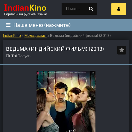
Наше меню (нажмите)
IndianKino
»
Мелодрамы
» Ведьма (индийский фильм) (2013)
ВЕДЬМА (ИНДИЙСКИЙ ФИЛЬМ) (2013)
Ek Thi Daayan