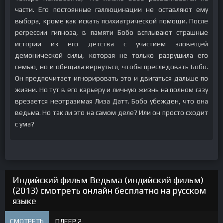
части. Его постоянные галлюцинации не оставляют ему
выбора, кроме как искать психиатрической помощи. После
регрессии гипноза, в памяти Бобо всплывают страшные
истории из его детства с участием зловещей
демонической силы, которая не только разрушила его
семью, но и обещала вернуться, чтобы преследовать Бобо.
Он предпочитает игнорировать это и двигаться дальше по
жизни. Но тут в его карьеру и личную жизнь на полном газу
врезается неотразимая Лиза Датт. Бобо убежден, что она
ведьма. Но так ли это на самом деле? Или он просто сходит
с ума?
Индийский фильм Ведьма (индийский фильм)
(2013) смотреть онлайн бесплатно на русском
языке
СМОТРЕТЬ
ПЛЕЕР 2