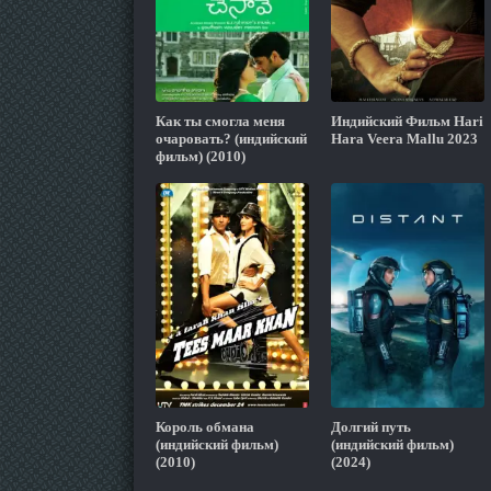
Как ты смогла меня
Индийский Фильм Hari
очаровать? (индийский
Hara Veera Mallu 2023
фильм) (2010)
Король обмана
Долгий путь
(индийский фильм)
(индийский фильм)
(2010)
(2024)