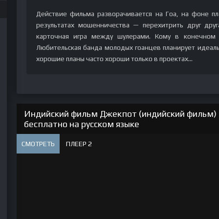
Действие фильма разворачивается на Гоа, на фоне пл
результатах мошенничества — перехитрить друг друга
карточная игра между шулерами. Кому в конечном 
Любительская банда молодых гоанцев планирует идеал
хорошие планы часто хороши только в проектах...
Индийский фильм Джекпот (индийский фильм) 
бесплатно на русском языке
СМОТРЕТЬ
ПЛЕЕР 2