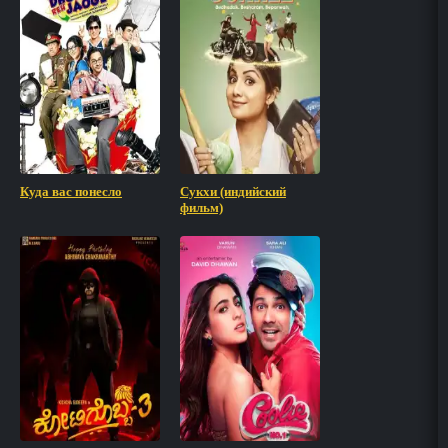
Куда вас понесло
Сукхи (индийский
фильм)