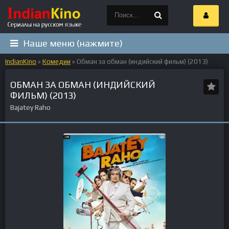
Наше меню (нажмите)
IndianKino
»
Комедии
» Обман за обман (индийский фильм) (2013)
ОБМАН ЗА ОБМАН (ИНДИЙСКИЙ
ФИЛЬМ) (2013)
Bajatey Raho