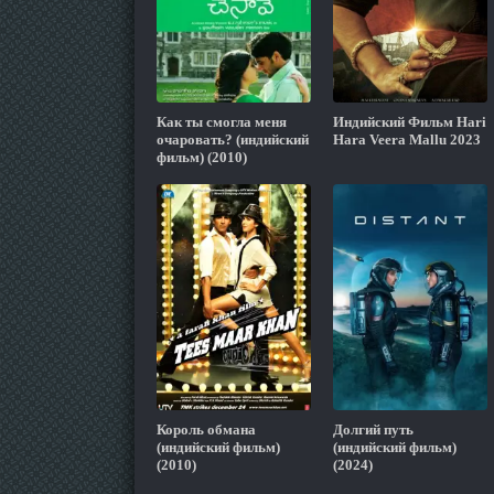
Как ты смогла меня
Индийский Фильм Hari
очаровать? (индийский
Hara Veera Mallu 2023
фильм) (2010)
Король обмана
Долгий путь
(индийский фильм)
(индийский фильм)
(2010)
(2024)