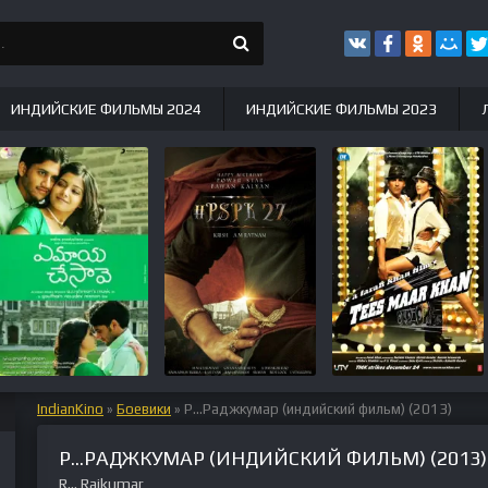
ИНДИЙСКИЕ ФИЛЬМЫ 2024
ИНДИЙСКИЕ ФИЛЬМЫ 2023
IndianKino
»
Боевики
» Р...Раджкумар (индийский фильм) (2013)
Р...РАДЖКУМАР (ИНДИЙСКИЙ ФИЛЬМ) (2013)
R... Rajkumar