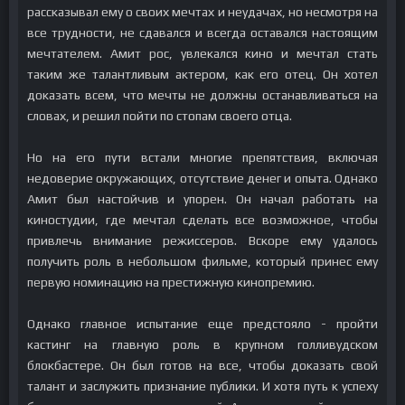
рассказывал ему о своих мечтах и неудачах, но несмотря на
все трудности, не сдавался и всегда оставался настоящим
мечтателем. Амит рос, увлекался кино и мечтал стать
таким же талантливым актером, как его отец. Он хотел
доказать всем, что мечты не должны останавливаться на
словах, и решил пойти по стопам своего отца.
Но на его пути встали многие препятствия, включая
недоверие окружающих, отсутствие денег и опыта. Однако
Амит был настойчив и упорен. Он начал работать на
киностудии, где мечтал сделать все возможное, чтобы
привлечь внимание режиссеров. Вскоре ему удалось
получить роль в небольшом фильме, который принес ему
первую номинацию на престижную кинопремию.
Однако главное испытание еще предстояло - пройти
кастинг на главную роль в крупном голливудском
блокбастере. Он был готов на все, чтобы доказать свой
талант и заслужить признание публики. И хотя путь к успеху