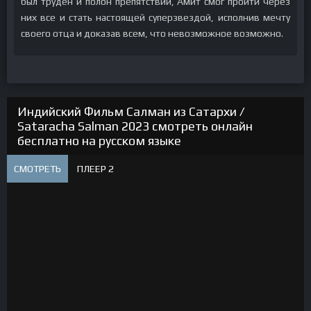
был труден и полон препятствий, Амит смог пройти через
них все и стать настоящей суперзвездой, исполнив мечту
своего отца и доказав всем, что невозможное возможно.
Индийский Фильм Салман из Сатархи /
Sataracha Salman 2023 смотреть онлайн
бесплатно на русском языке
СМОТРЕТЬ
ПЛЕЕР 2