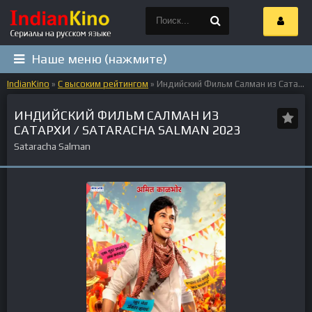
Наше меню (нажмите)
IndianKino
»
С высоким рейтингом
» Индийский Фильм Салман из Сатархи / Sataracha Salman 2023
ИНДИЙСКИЙ ФИЛЬМ САЛМАН ИЗ
САТАРХИ / SATARACHA SALMAN 2023
Sataracha Salman