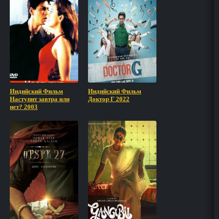
Индийский Фильм
Индийский Фильм
Наступит завтра или
Доктор Г 2022
нет? 2003