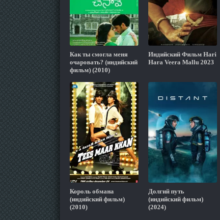
Как ты смогла меня
Индийский Фильм Hari
очаровать? (индийский
Hara Veera Mallu 2023
фильм) (2010)
Король обмана
Долгий путь
(индийский фильм)
(индийский фильм)
(2010)
(2024)