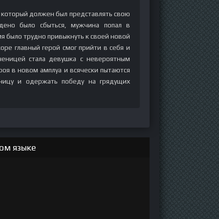
, который должен был представлять свою
ждено было сбыться, мужчина попал в
я было трудно привыкнуть к своей новой
оре главный герой смог прийти в себя и
ченицей стала девушка с невероятным
ероя в новом амплуа и всячески пытаются
еницу и одержать победу на грядущих
ом языке