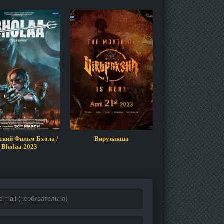
ский Фильм Бхола /
Вирупакша
Ченгиз
Bholaa 2023