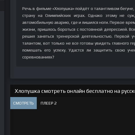
Речь в фильме «Хлопушка» пойдёт о талантливом бегуне
страну на Олимпийских играх. Однако этому не су
автомобильную аварию, где и лишился ноги. Первое врем
жизни, пришлось бороться с постоянной депрессией. Вск
решил заняться тренерской деятельностью. Первой у
талантом, вот только не все готовы увидеть главного г
помешать его успеху. Удастся ли защитить свою уч
соревнованиях?
Хлопушка смотреть онлайн бесплатно на русск
СМОТРЕТЬ
ПЛЕЕР 2