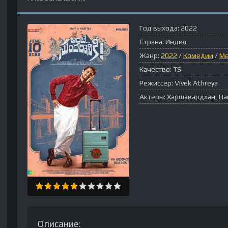
Год выхода:
2022
Страна:
Индия
Жанр:
2022
/
Комедии
/
М
Качество:
TS
Режиссер:
Vivek Athreya
Актеры:
Харшавардхан, На
Описание: