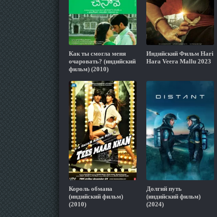
Как ты смогла меня
Индийский Фильм Hari
очаровать? (индийский
Hara Veera Mallu 2023
фильм) (2010)
Король обмана
Долгий путь
(индийский фильм)
(индийский фильм)
(2010)
(2024)