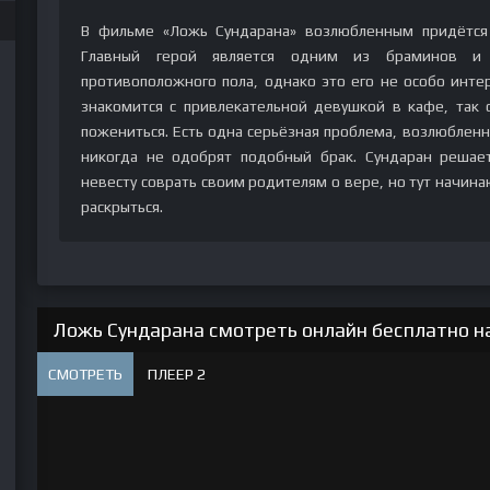
В фильме «Ложь Сундарана» возлюбленным придётся 
Главный герой является одним из браминов и в
противоположного пола, однако это его не особо интер
знакомится с привлекательной девушкой в кафе, так 
пожениться. Есть одна серьёзная проблема, возлюбленн
никогда не одобрят подобный брак. Сундаран решает
невесту соврать своим родителям о вере, но тут начин
раскрыться.
Ложь Сундарана смотреть онлайн бесплатно на
СМОТРЕТЬ
ПЛЕЕР 2