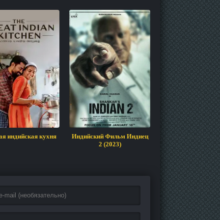
ая индийская кухня
Индийский Фильм Индиец
Никто не знае
2 (2023)