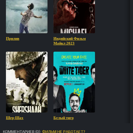
Прилив
Индийский Фильм
Майкл 2023
Шер-Шах
Белый тигр
КОММЕНТАРИЕВ (
0
)
ФИЛЬМ НЕ РАБОТАЕТ?