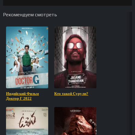
Рекомендуем смотреть
Индийский Фильм
Кто такой Сурули?
Доктор Г 2022