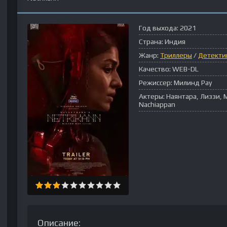
Год выхода:
2021
Страна:
Индия
Жанр:
Триллеры
/
Детекти
Качество:
WEB-DL
Режиссер:
Милинд Рау
Актеры:
Наянтара, Лиззи, 
Nachiappan
Описание: