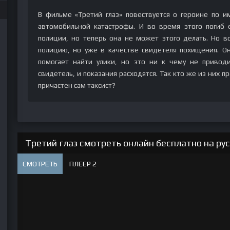
В фильме «Третий глаз» повествуется о героине по им
автомобильной катастрофы. И во время этого погиб 
полиции, но теперь она не может этого делать. Но в
полицию, но уже в качестве свидетеля похищения. Он
помогает найти улики, но это ни к чему не привод
свидетель, и показания расходятся. Так кто же из них пр
причастен сам таксист?
Третий глаз смотреть онлайн бесплатно на ру
СМОТРЕТЬ
ПЛЕЕР 2