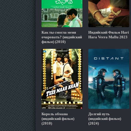
Как ты смогла меня
Индийский Фильм Hari
очаровать? (индийский
Hara Veera Mallu 2023
фильм) (2010)
Король обмана
Долгий путь
(индийский фильм)
(индийский фильм)
(2010)
(2024)