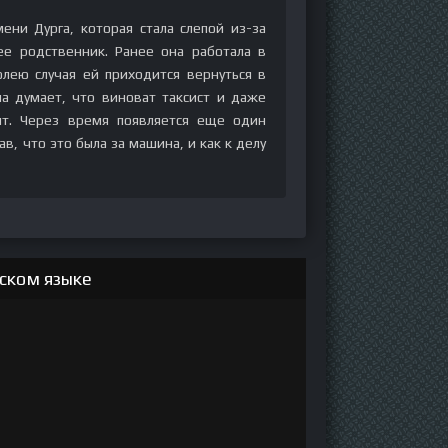
ени Дурга, которая стала слепой из-за
ее родственник. Ранее она работала в
олею случая ей приходится вернуться в
а думает, что виноват таксист и даже
ит. Через время появляется еще один
ав, что это была за машина, и как к делу
сском языке