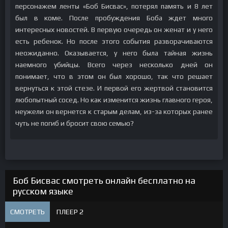
персонажем ленты «Боб Бисвас», потерял память и 8 лет
был в коме. После пробуждения Боба ждет много
интересных новостей. В первую очередь он женат и у него
есть ребенок. Но после этого события разворачиваются
неожиданно. Оказывается, у него была тайная жизнь
наемного убийцы. Всего через несколько дней он
понимает, что в этом он был хорошо, так что решает
вернуться к этой стезе. И первой его жертвой становится
любопытный сосед. Но как изменится жизнь главного героя,
неужели он вернется к старым делам, из-за которых ранее
чуть не погиб и бросит свою семью?
Боб Бисвас смотреть онлайн бесплатно на
русском языке
СМОТРЕТЬ
ПЛЕЕР 2