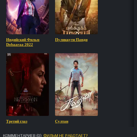
Индийский Фильм
Пуликкути Панди
Dobaaraa 2022
Третий глаз
Султан
КОММЕНТАРИЕВ (
0
)
ФИЛЬМ НЕ РАБОТАЕТ?