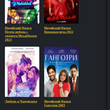
Индийский Фильм
Индийский Фильм
Почти любовь с
Кровавая игра 2022
диджеем Мохаббатом
2023
Любовь в Чандигархе
Индийский Фильм
Ганготри 2003