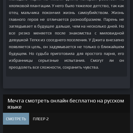
хлопковой плантации. У него было тяжелое детство, так как
отец мальчика покончил жизнь самоубийством. Жизнь
главного героя не отличается разнообразием. Парень не
заглядывает в будущее дальше, чем на несколько дней. Но
все резко меняется после знакомства с миловидной
девушкой Тегкх из соседнего поселения. У Джита внезапно
появляется цель, он задумывается не только о ближайшем
будущем. Но судьба приготовила для простого парня, его
избранницы серьезные испытания. Смогут ли он
преодолеть все сложности, сохранить чувства.
Мечта смотреть онлайн бесплатно на русском
языке
СМОТРЕТЬ
ПЛЕЕР 2