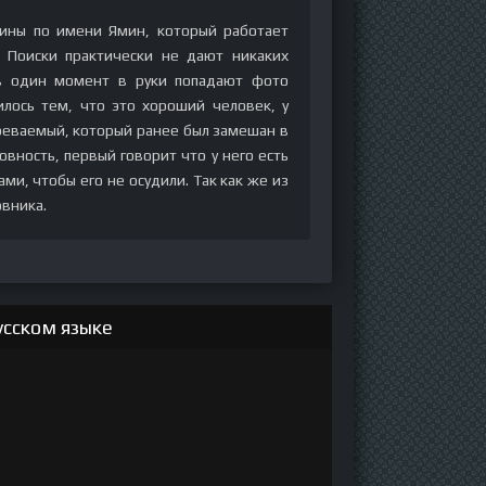
ины по имени Ямин, который работает
 Поиски практически не дают никаких
 в один момент в руки попадают фото
илось тем, что это хороший человек, у
реваемый, который ранее был замешан в
вность, первый говорит что у него есть
ми, чтобы его не осудили. Так как же из
овника.
усском языке