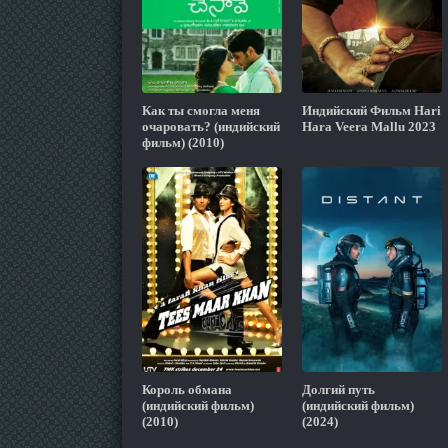
Как ты смогла меня
Индийский Фильм Hari
очаровать? (индийский
Hara Veera Mallu 2023
фильм) (2010)
Король обмана
Долгий путь
(индийский фильм)
(индийский фильм)
(2010)
(2024)