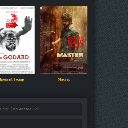
Прощай, Годар
Мастер
Доктор