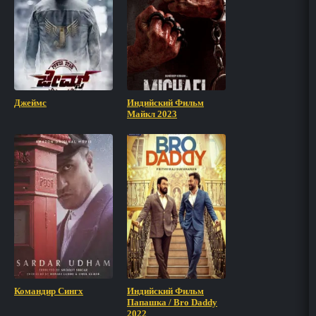
Джеймс
Индийский Фильм
Майкл 2023
Командир Сингх
Индийский Фильм
Папашка / Bro Daddy
2022