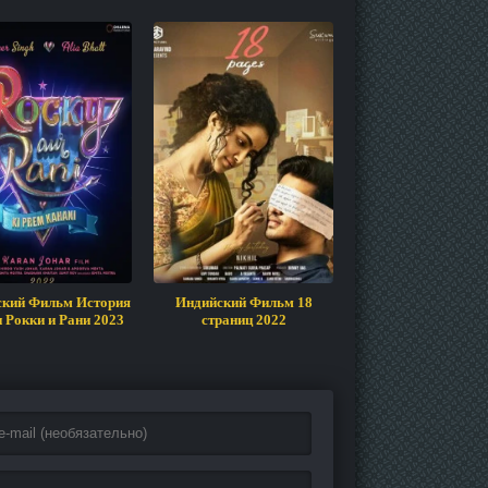
кий Фильм История
Индийский Фильм 18
Индийский Фильм 
 Рокки и Рани 2023
страниц 2022
ему спасение 2