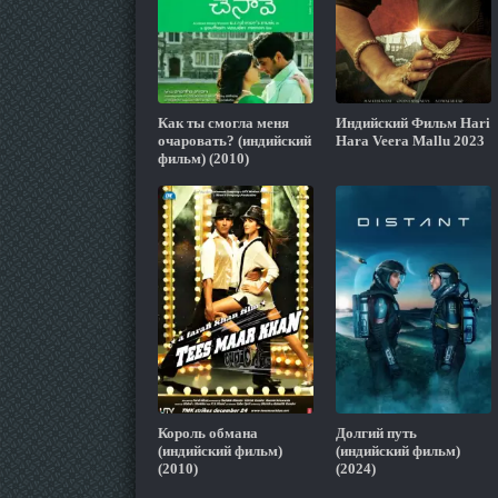
Как ты смогла меня
Индийский Фильм Hari
очаровать? (индийский
Hara Veera Mallu 2023
фильм) (2010)
Король обмана
Долгий путь
(индийский фильм)
(индийский фильм)
(2010)
(2024)