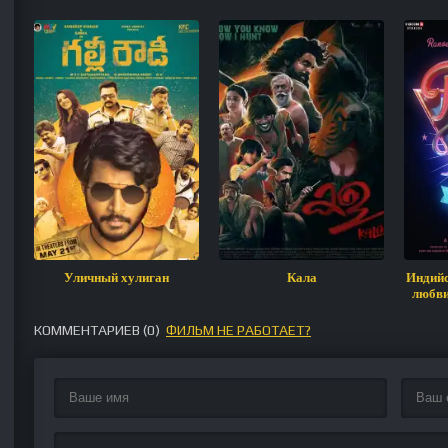
Уличный хулиган
Кала
Индийс
любви
КОММЕНТАРИЕВ (
0
)
ФИЛЬМ НЕ РАБОТАЕТ?