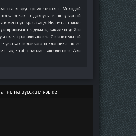
ается вокруг троих человек. Молодой
пуск: уехав отдохнуть в популярный
я в местную красавицу. Ниану настолько
ту и принимается думать, как же подойти
увствах проваливаются. Стеснительный
 чувствах неловкого поклонника, но ее
ет так, чтобы письмо влюбленного Ави
атно на русском языке