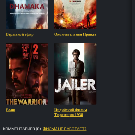
Взрывной эфир
Окончательная Правда
Воин
Индийский Фильм
Тюремщик 1938
КОММЕНТАРИЕВ (
0
)
ФИЛЬМ НЕ РАБОТАЕТ?