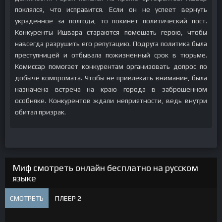
поклялся, что исправится. Если он не успеет вернуть
украденное за полгода, то покинет политический пост.
Конкуренты Ишвара стараются помешать герою, чтобы
навсегда разрушить его репутацию. Подруга политика была
преступницей и отбывала пожизненный срок в тюрьме.
Комиссар помогает конкурентам организовать допрос по
добыче компромата. Чтобы не привлекать внимание, была
назначена встреча на краю города в заброшенном
особняке. Конкурентов ждали неприятности, ведь внутри
обитал призрак.
Миф смотреть онлайн бесплатно на русском
языке
СМОТРЕТЬ
ПЛЕЕР 2