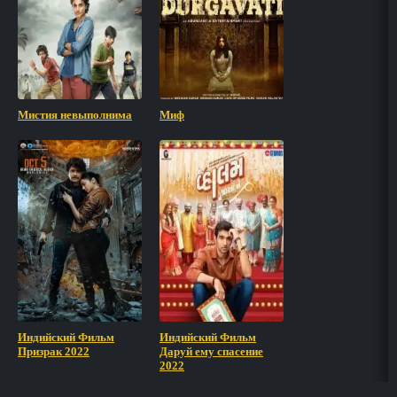
Мистия невыполнима
Миф
Индийский Фильм
Индийский Фильм
Призрак 2022
Даруй ему спасение
2022