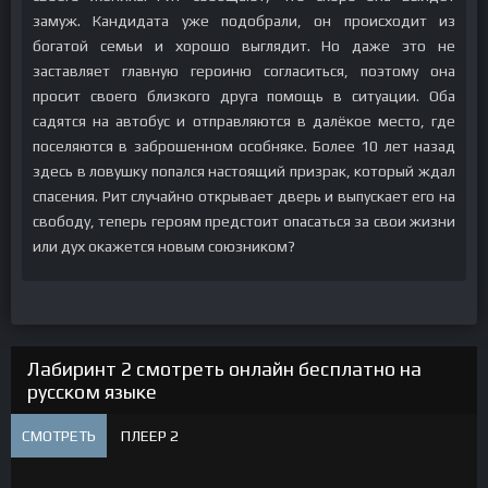
замуж. Кандидата уже подобрали, он происходит из
богатой семьи и хорошо выглядит. Но даже это не
заставляет главную героиню согласиться, поэтому она
просит своего близкого друга помощь в ситуации. Оба
садятся на автобус и отправляются в далёкое место, где
поселяются в заброшенном особняке. Более 10 лет назад
здесь в ловушку попался настоящий призрак, который ждал
спасения. Рит случайно открывает дверь и выпускает его на
свободу, теперь героям предстоит опасаться за свои жизни
или дух окажется новым союзником?
Лабиринт 2 смотреть онлайн бесплатно на
русском языке
СМОТРЕТЬ
ПЛЕЕР 2