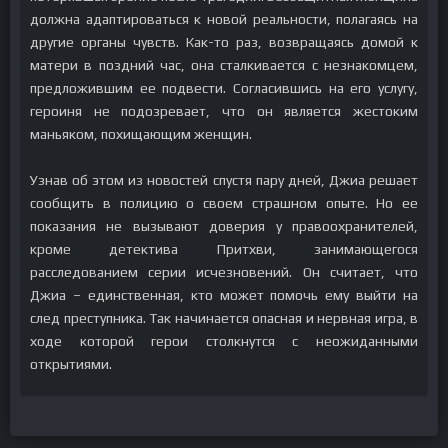
должна адаптироваться к новой реальности, полагаясь на
другие органы чувств. Как-то раз, возвращаясь домой к
матери в поздний час, она сталкивается с незнакомцем,
предложившим ее подвести. Согласившись на его услугу,
героиня не подозревает, что он является жестоким
маньяком, похищающим женщин.
Узнав об этом из новостей спустя пару дней, Джиа решает
сообщить в полицию о своем страшном опыте. Но ее
показания не вызывают доверия у правоохранителей,
кроме детектива Притхви, занимающегося
расследованием серии исчезновений. Он считает, что
Джиа – единственная, кто может помочь ему выйти на
след преступника. Так начинается опасная и нервная игра, в
ходе которой герои столкнутся с неожиданными
открытиями.