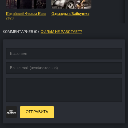
Индийский Фильм Hunt
Однажды в Вайкунтхе
2023
КОММЕНТАРИЕВ (
0
)
ФИЛЬМ НЕ РАБОТАЕТ?
ОТПРАВИТЬ