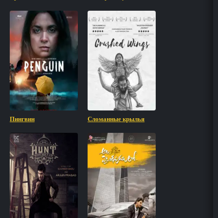
Пингвин
Сломанные крылья