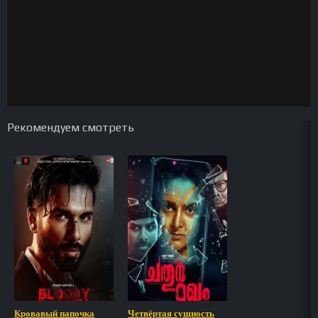
Рекомендуем смотреть
Кровавый папочка
Четвёртая сущность