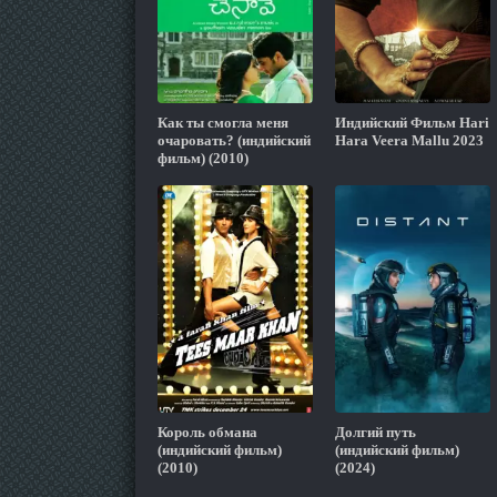
Как ты смогла меня
Индийский Фильм Hari
очаровать? (индийский
Hara Veera Mallu 2023
фильм) (2010)
Король обмана
Долгий путь
(индийский фильм)
(индийский фильм)
(2010)
(2024)