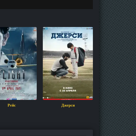
Рейс
Джерси
Индийский Фильм
2022