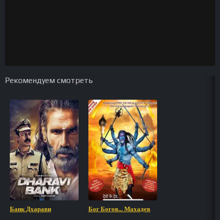
Рекомендуем смотреть
Банк Дхарави
Бог Богов... Махадев