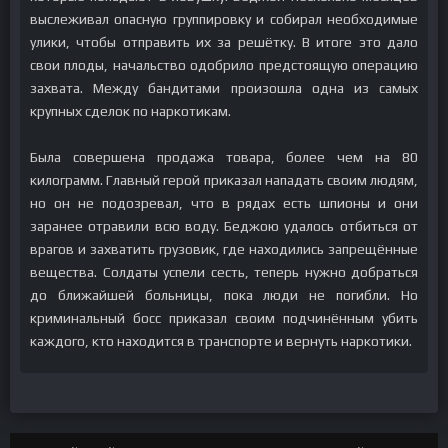
выслеживал опасную группировку и собирал необходимые
улики, чтобы отправить их за решётку. В итоге это дало
свои плоды, начальство одобрило предстоящую операцию
захвата. Между бандитами произошла одна из самых
крупных сделок по наркотикам.
Была совершена продажа товара, более чем на 80
килограмм. Главный герой приказал нападать своим людям,
но он не подозревал, что в рядах есть шпионы и они
заранее отравили всю воду. Беджою удалось отбиться от
врагов и захватить грузовик, где находились запрещённые
вещества. Солдаты успели сесть, теперь нужно добраться
до ближайшей больницы, пока люди не погибли. Но
криминальный босс приказал своим подчинённым убить
каждого, кто находится в транспорте и вернуть наркотики.