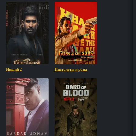
Нищий 2
Пистолеты и розы