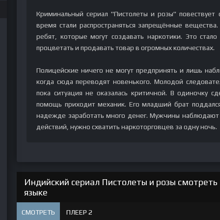
Криминальный сериал "Пистолеты и розы" повествует 
время стали распространяться запрещённые вещества.
ребят, которые могут создавать наркотики. Это стал
процветать и продавать товар в огромных количествах.
Полицейские ничего не могут предпринять и лишь наб
когда сюда переводят новенького. Молодой следовате
пока ситуация не оказалась критичной. В одиночку с
помощь приходит механик. Его младший брат поддался 
надежде заработать много денег. Мужчины наблюдают з
действий, нужно схватить наркоторговцев за одну ночь.
Индийский сериал Пистолеты и розы смотреть 
языке
СМОТРЕТЬ
ПЛЕЕР 2