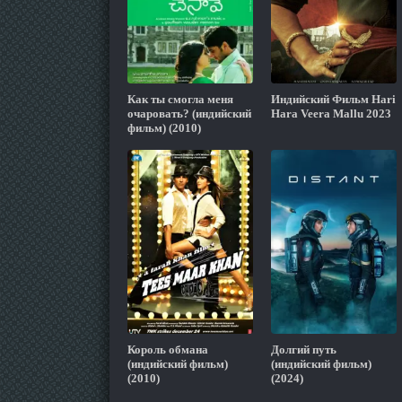
Как ты смогла меня
Индийский Фильм Hari
очаровать? (индийский
Hara Veera Mallu 2023
фильм) (2010)
Король обмана
Долгий путь
(индийский фильм)
(индийский фильм)
(2010)
(2024)