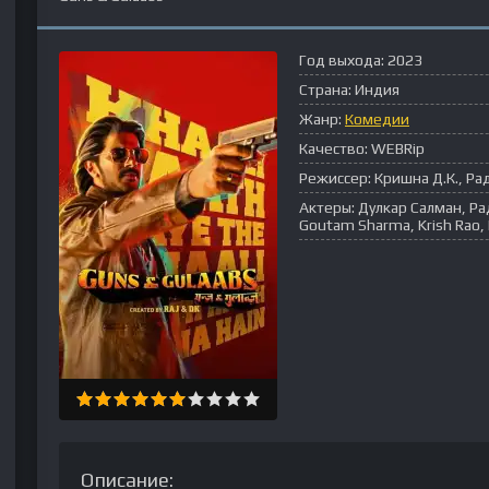
Год выхода:
2023
Страна:
Индия
Жанр:
Комедии
Качество:
WEBRip
Режиссер:
Кришна Д.К., Р
Актеры:
Дулкар Салман, Ра
Goutam Sharma, Krish Rao
Описание: