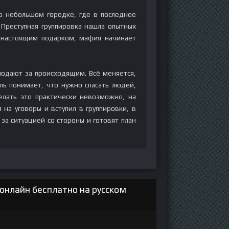
о небольшом городке, где в последнее
 Преступная группировка нашла опытных
о настоящим подарком, мафия начинает
людают за происходящим. Всё меняется,
ль понимает, что нужно спасать людей,
делать это практически невозможно, на
на уговоры и вступил в группировки, в
а ситуацией со стороны и готовят план
онлайн бесплатно на русском