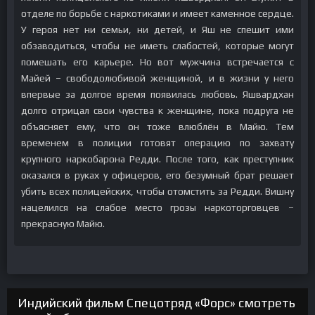
отделе по борьбе с наркотиками и имеет каменное сердце.
У героя нет ни семьи, ни детей, и Яш не спешит ими
обзаводиться, чтобы не иметь слабостей, которые могут
помешать его карьере. Но вот мужчина встречается с
Майей – свободолюбивой женщиной, и в жизни у него
впервые за долгое время появилась любовь. Яшвардхан
долго отрицал свои чувства к женщине, пока подруга не
объясняет ему, что он тоже влюблён в Майю. Тем
временем в полиции готовят операцию по захвату
крупного наркобарона Редди. После того, как преступник
оказался в руках у офицеров, его безумный брат решает
убить всех полицейских, чтобы отомстить за Редди. Вишну
нацелился на слабое место грозы наркоторговцев –
прекрасную Майю.
Индийский фильм Спецотряд «Форс» смотреть