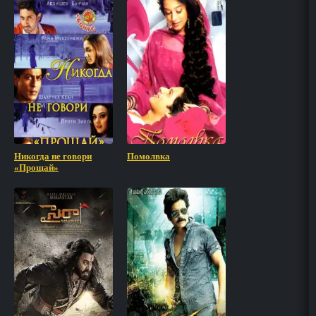
Никогда не говори
Помолвка
«Прощай»