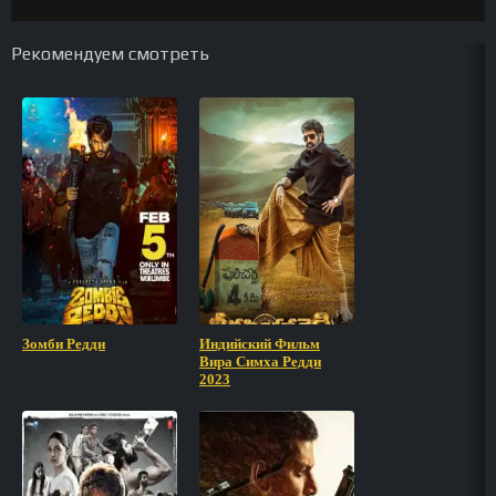
Рекомендуем смотреть
Зомби Редди
Индийский Фильм
Вира Симха Редди
2023