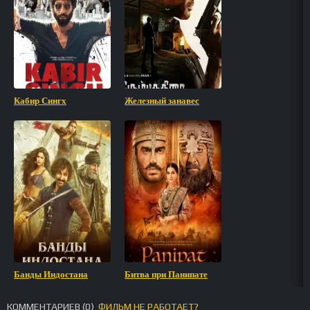
Кабир Сингх
Железный занавес
Банды Индостана
Битва при Панипате
КОММЕНТАРИЕВ (
0
)
ФИЛЬМ НЕ РАБОТАЕТ?