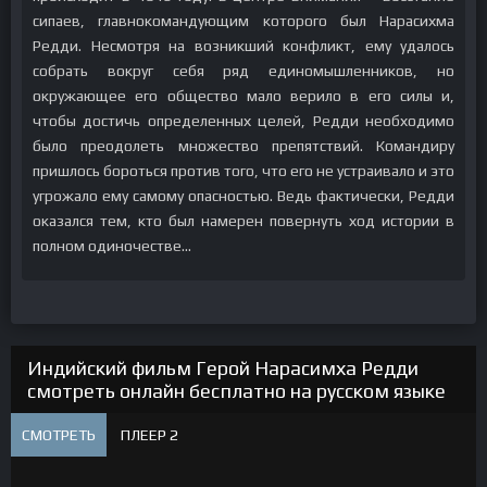
сипаев, главнокомандующим которого был Нарасихма
Редди. Несмотря на возникший конфликт, ему удалось
собрать вокруг себя ряд единомышленников, но
окружающее его общество мало верило в его силы и,
чтобы достичь определенных целей, Редди необходимо
было преодолеть множество препятствий. Командиру
пришлось бороться против того, что его не устраивало и это
угрожало ему самому опасностью. Ведь фактически, Редди
оказался тем, кто был намерен повернуть ход истории в
полном одиночестве…
Индийский фильм Герой Нарасимха Редди
смотреть онлайн бесплатно на русском языке
СМОТРЕТЬ
ПЛЕЕР 2