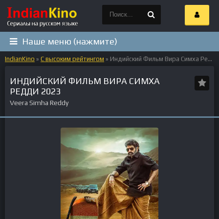
Наше меню (нажмите)
IndianKino
»
С высоким рейтингом
» Индийский Фильм Вира Симха Редди 2023
ИНДИЙСКИЙ ФИЛЬМ ВИРА СИМХА
РЕДДИ 2023
Veera Simha Reddy