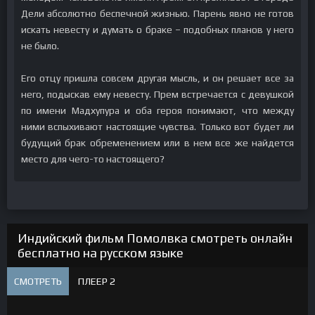
Дели абсолютно беспечной жизнью. Парень явно не готов
искать невесту и думать о браке – подобных планов у него
не было.
Его отцу пришла совсем другая мысль, и он решает все за
него, подыскав ему невесту. Прем встречается с девушкой
по имени Мадхупура и оба героя понимают, что между
ними вспыхивают настоящие чувства. Только вот будет ли
будущий брак обременением или в нем все же найдется
место для чего-то настоящего?
Индийский фильм Помолвка смотреть онлайн
бесплатно на русском языке
СМОТРЕТЬ
ПЛЕЕР 2