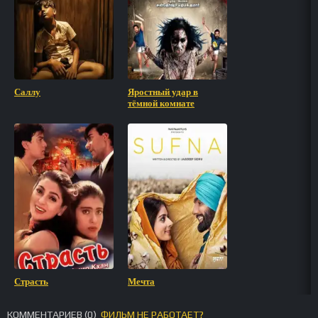
Саллу
Яростный удар в
тёмной комнате
Страсть
Мечта
КОММЕНТАРИЕВ (
0
)
ФИЛЬМ НЕ РАБОТАЕТ?