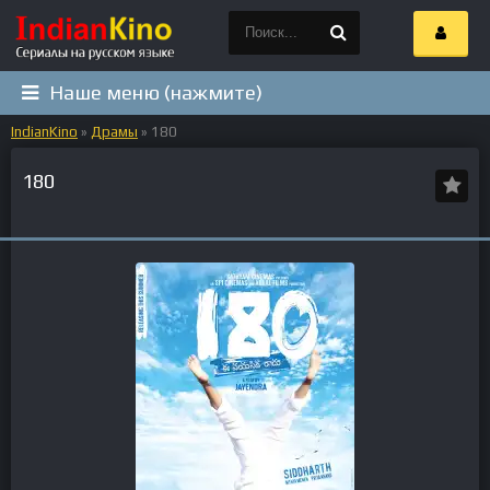
Наше меню (нажмите)
IndianKino
»
Драмы
» 180
180