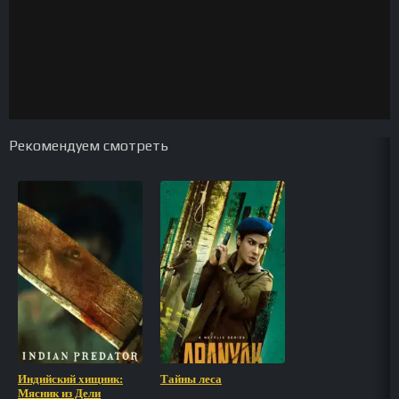
Рекомендуем смотреть
Индийский хищник:
Тайны леса
Мясник из Дели