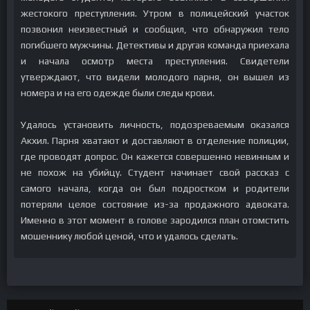
жестокого преступления. Утром в полицейский участок
позвонил неизвестный и сообщил, что обнаружил тело
погибшего мужчины. Детективы и другая команда приехала
и начала осмотр места преступления. Свидетели
утверждают, что видели молодого парня, он вышел из
номера и на его одежде были следы крови.
Удалось установить личность, подозреваемым оказался
Акхил. Парня хватают и доставляют в отделение полиции,
где проводят допрос. Он кажется совершенно невинным и
не похож на убийцу. Студент начинает свой рассказ с
самого начала, когда он был подростком и родители
потеряли целое состояние из-за продажного адвоката.
Именно в этот момент в голове зародился план отомстить
мошеннику любой ценой, что и удалось сделать.