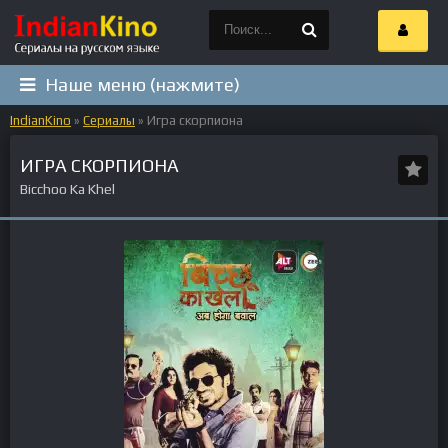
Наше меню (нажмите)
IndianKino
»
Сериалы
» Игра скорпиона
ИГРА СКОРПИОНА
Bicchoo Ka Khel