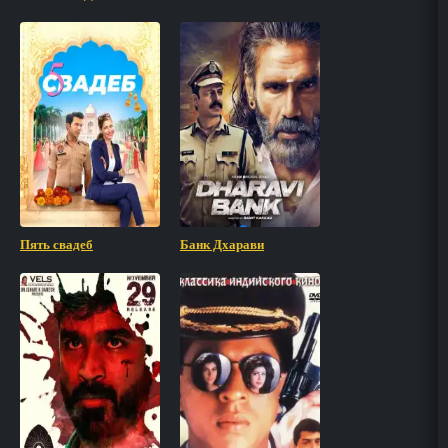
Пять свадеб
Банк Дхарави