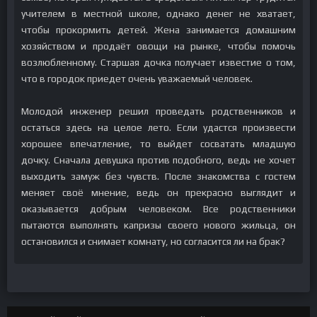
учителем в местной школе, однако денег не хватает,
чтобы прокормить детей. Жена занимается домашним
хозяйством и продаёт овощи на рынке, чтобы помочь
возлюбленному. Старшая дочка получает известие о том,
что в городок приедет очень уважаемый человек.
Молодой инженер решил проведать родственников и
остаться здесь на целое лето. Если удастся произвести
хорошее впечатление, то выйдет сосватать младшую
дочку. Сначала девушка против подобного, ведь не хочет
выходить замуж без чувств. После знакомства с гостем
меняет своё мнение, ведь он прекрасно выглядит и
оказывается добрым человеком. Все родственники
пытаются выполнять капризы своего нового жильца, он
остановился и снимает комнату, но согласится ли на брак?