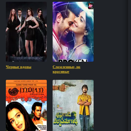
Черные вдовы
Сломленные, но
красивые