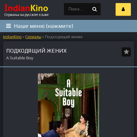
Наше меню (нажмите)
IndianKino
»
Сериалы
» Подходящий жених
ПОДХОДЯЩИЙ ЖЕНИХ
A Suitable Boy